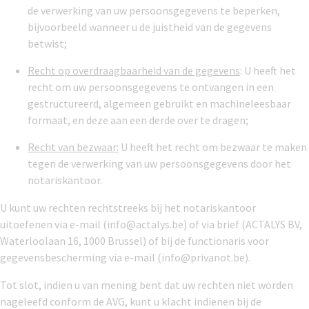
de verwerking van uw persoonsgegevens te beperken,
bijvoorbeeld wanneer u de juistheid van de gegevens
betwist;
Recht op overdraagbaarheid van de gegevens
: U heeft het
recht om uw persoonsgegevens te ontvangen in een
gestructureerd, algemeen gebruikt en machineleesbaar
formaat, en deze aan een derde over te dragen;
Recht van bezwaar:
U heeft het recht om bezwaar te maken
tegen de verwerking van uw persoonsgegevens door het
notariskantoor.
U kunt uw rechten rechtstreeks bij het notariskantoor
uitoefenen via e-mail (info@actalys.be) of via brief (ACTALYS BV,
Waterloolaan 16, 1000 Brussel) of bij de functionaris voor
gegevensbescherming via e-mail (info@privanot.be).
Tot slot, indien u van mening bent dat uw rechten niet worden
nageleefd conform de AVG, kunt u klacht indienen bij de