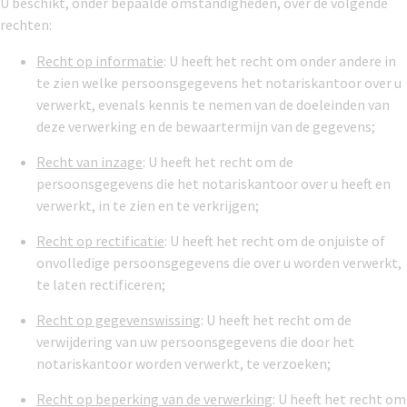
U beschikt, onder bepaalde omstandigheden, over de volgende
rechten:
Recht op informatie
: U heeft het recht om onder andere in
te zien welke persoonsgegevens het notariskantoor over u
verwerkt, evenals kennis te nemen van de doeleinden van
deze verwerking en de bewaartermijn van de gegevens;
Recht van inzage
: U heeft het recht om de
persoonsgegevens die het notariskantoor over u heeft en
verwerkt, in te zien en te verkrijgen;
Recht op rectificatie
: U heeft het recht om de onjuiste of
onvolledige persoonsgegevens die over u worden verwerkt,
te laten rectificeren;
Recht op gegevenswissing
: U heeft het recht om de
verwijdering van uw persoonsgegevens die door het
notariskantoor worden verwerkt, te verzoeken;
Recht op beperking van de verwerking
: U heeft het recht om