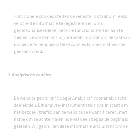
Functionele cookies stellen de website in staat om reeds
verstrekte informatie te registreren en om u
gepersonaliseerde verbeterde functionaliteiten aan te
bieden. Ze stellen ons bijvoorbeeld in staat om de taal van
uw keuze te behouden. Deze cookies kunnen niet worden
gedeactiveerd.
Analytische cookies
De website gebruikt "Google Analytics" voor analytische
doeleinden. Dit analyse-instrument stelt ons in staat om
het bezoek (traffic) aan de website te kwantificeren, met
name om te achterhalen hoe vaak een bepaalde pagina is
gelezen. Wij gebruiken deze informatie uitsluitend om
de