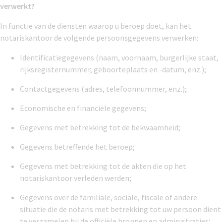
verwerkt?
In functie van de diensten waarop u beroep doet, kan het
notariskantoor de volgende persoonsgegevens verwerken:
Identificatiegegevens (naam, voornaam, burgerlijke staat,
rijksregisternummer, geboorteplaats en -datum, enz.);
Contactgegevens (adres, telefoonnummer, enz.);
Economische en financiële gegevens;
Gegevens met betrekking tot de bekwaamheid;
Gegevens betreffende het beroep;
Gegevens met betrekking tot de akten die op het
notariskantoor verleden werden;
Gegevens over de familiale, sociale, fiscale of andere
situatie die de notaris met betrekking tot uw persoon dient
te verzamelen bij de officiële bronnen en administraties;