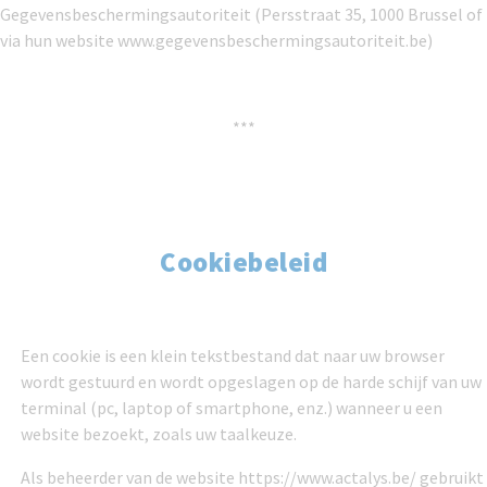
Gegevensbeschermingsautoriteit (Persstraat 35, 1000 Brussel of
via hun website www.gegevensbeschermingsautoriteit.be)
***
Cookiebeleid
Een cookie is een klein tekstbestand dat naar uw browser
wordt gestuurd en wordt opgeslagen op de harde schijf van uw
terminal (pc, laptop of smartphone, enz.) wanneer u een
website bezoekt, zoals uw taalkeuze.
Als beheerder van de website
https://www.actalys.be/
gebruikt