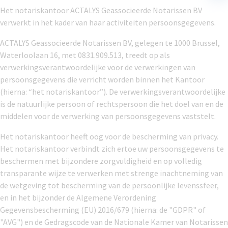
Het notariskantoor ACTALYS Geassocieerde Notarissen BV
verwerkt in het kader van haar activiteiten persoonsgegevens.
ACTALYS Geassocieerde Notarissen BV, gelegen te 1000 Brussel,
Waterloolaan 16, met 0831.909.513, treedt op als
verwerkingsverantwoordelijke voor de verwerkingen van
persoonsgegevens die verricht worden binnen het Kantoor
(hierna: “het notariskantoor”). De verwerkingsverantwoordelijke
is de natuurlijke persoon of rechtspersoon die het doel van en de
middelen voor de verwerking van persoonsgegevens vaststelt.
Het notariskantoor heeft oog voor de bescherming van privacy.
Het notariskantoor verbindt zich ertoe uw persoonsgegevens te
beschermen met bijzondere zorgvuldigheid en op volledig
transparante wijze te verwerken met strenge inachtneming van
de wetgeving tot bescherming van de persoonlijke levenssfeer,
en in het bijzonder de Algemene Verordening
Gegevensbescherming (EU) 2016/679 (hierna: de "GDPR" of
"AVG") en de Gedragscode van de Nationale Kamer van Notarissen