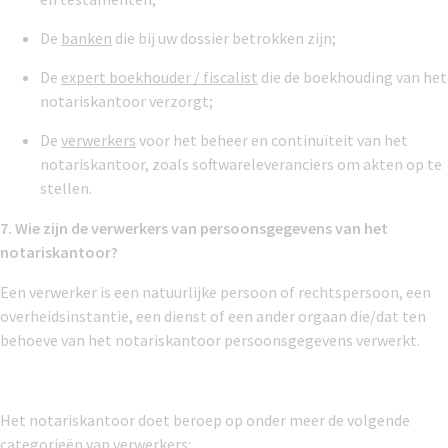
De
banken
die bij uw dossier betrokken zijn;
De
expert boekhouder / fiscalist
die de boekhouding van het
notariskantoor verzorgt;
De
verwerkers
voor het beheer en continuïteit van het
notariskantoor, zoals softwareleveranciers om akten op te
stellen.
7. Wie zijn de verwerkers van persoonsgegevens van het
notariskantoor?
Een verwerker is een natuurlijke persoon of rechtspersoon, een
overheidsinstantie, een dienst of een ander orgaan die/dat ten
behoeve van het notariskantoor persoonsgegevens verwerkt.
Het notariskantoor doet beroep op onder meer de volgende
categorieën van verwerkers: