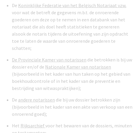
De
Koninklijke Federatie van het Belgisch Notariaat vzw
,
voor wat de betreft de gegevens m.b.t. de onroerende
goederen om deze op te nemen in een databank van het
notariaat die als doel heeft statistieken te genereren
alsook de notaris tijdens de uitoefening van zijn opdracht
toe te laten de waarde van onroerende goederen te
schatten;
De Provinciale Kamer van notarissen
die betrokken is bij uw
dossier en/of de
Nationale Kamer van notarissen
(bijvoorbeeld in het kader van hun taken op het gebied van
boekhoudcontrole of in het kader van de preventie en
bestrijding van witwaspraktijken);
De
andere notarissen
die bij uw dossier betrokken zijn
(bijvoorbeeld in het kader van een akte van verkoop van een
onroerend goed);
Het
Rijksarchief
voor het bewaren van de dossiers, minuten
en testamenten;