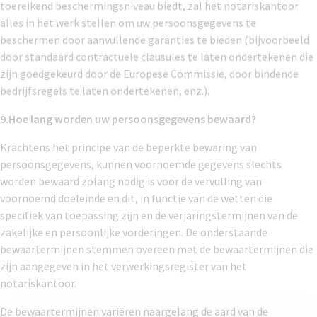
toereikend beschermingsniveau biedt, zal het notariskantoor
alles in het werk stellen om uw persoonsgegevens te
beschermen door aanvullende garanties te bieden (bijvoorbeeld
door standaard contractuele clausules te laten ondertekenen die
zijn goedgekeurd door de Europese Commissie, door bindende
bedrijfsregels te laten ondertekenen, enz.).
9.Hoe lang worden uw persoonsgegevens bewaard?
Krachtens het principe van de beperkte bewaring van
persoonsgegevens, kunnen voornoemde gegevens slechts
worden bewaard zolang nodig is voor de vervulling van
voornoemd doeleinde en dit, in functie van de wetten die
specifiek van toepassing zijn en de verjaringstermijnen van de
zakelijke en persoonlijke vorderingen. De onderstaande
bewaartermijnen stemmen overeen met de bewaartermijnen die
zijn aangegeven in het verwerkingsregister van het
notariskantoor.
De bewaartermijnen variëren naargelang de aard van de