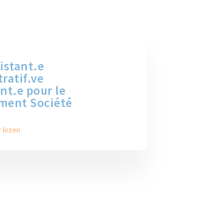
istant.e
ratif.ve
nt.e pour le
ment Société
 lezen