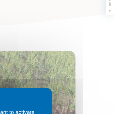
MIJN AKTEN
ant to activate