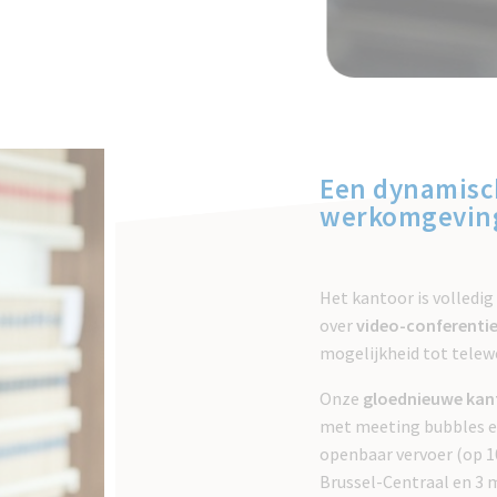
Een dynamisc
werkomgevin
Het kantoor is volledig
over
video-conferenti
mogelijkheid tot telewe
Onze
gloednieuwe kan
met meeting bubbles e
openbaar vervoer (op 1
Brussel-Centraal en 3 