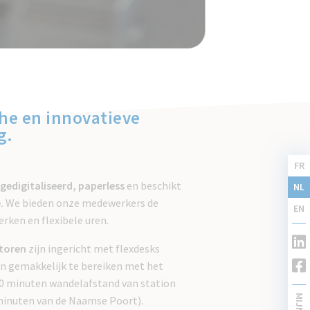
he en innovatieve
g.
FR
gedigitaliseerd, paperless
en beschikt
NL
e.
We bieden onze medewerkers de
EN
rken en flexibele uren.
toren
zijn ingericht met flexdesks
n gemakkelijk te bereiken met het
0 minuten wandelafstand van station
minuten van de Naamse Poort).