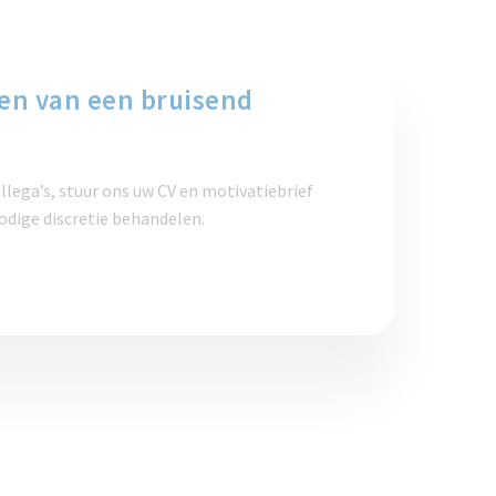
ken van een bruisend
llega’s, stuur ons uw CV en motivatiebrief
odige discretie behandelen.