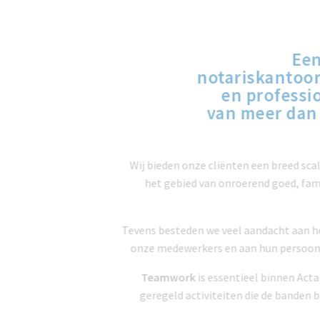
Ee
notariskantoo
en professi
van meer da
Wij bieden onze cliënten een breed sc
het gebied van onroerend goed, fa
Tevens besteden we veel aandacht aan
onze medewerkers en aan hun persoonl
Teamwork
is essentieel binnen Ac
geregeld activiteiten die de banden