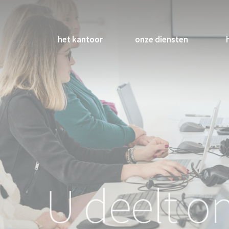
het kantoor
onze diensten
U deelt o