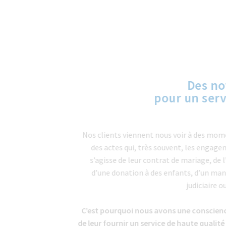
Des 
pour un s
Nos clients viennent nous voir à des 
des actes qui, très souvent, les eng
s’agisse de leur contrat de mariage,
d’une donation à des enfants, d’un
judicia
C’est pourquoi nous avons une consc
de leur fournir un service de haute qu