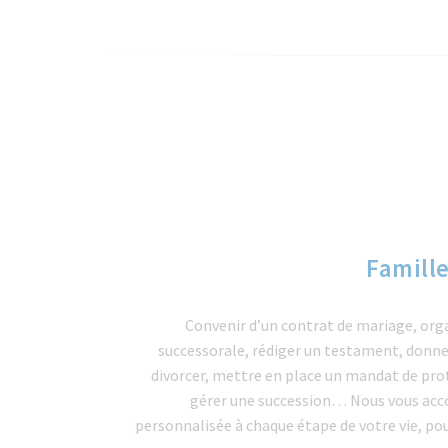
Famill
Convenir d’un contrat de mariage, org
successorale, rédiger un testament, donne
divorcer, mettre en place un mandat de prot
gérer une succession… Nous vous a
personnalisée à chaque étape de votre vie, po