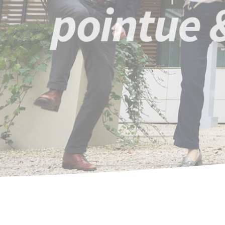
pointue &