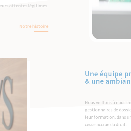
 de leurs attentes légitimes.
Notre histoire
Une équipe pr
& une ambianc
Nous veillons à nous ent
gestionnaires de dossi
leur formation, dans u
cesse accrue du droit.