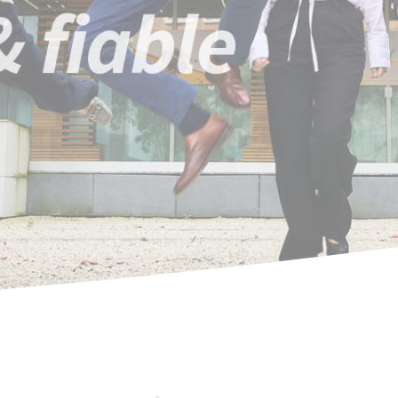
 fiable