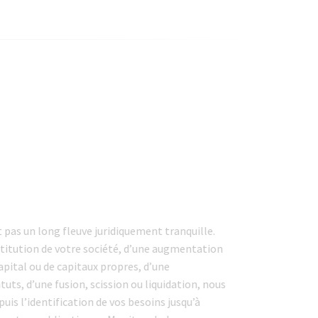
t pas un long fleuve juridiquement tranquille.
nstitution de votre société, d’une augmentation
apital ou de capitaux propres, d’une
uts, d’une fusion, scission ou liquidation, nous
is l’identification de vos besoins jusqu’à