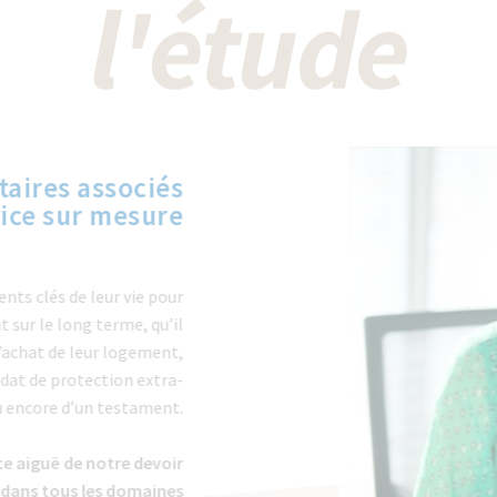
l'étude
notaires associés
ervice sur mesure
moments clés de leur vie pour
agent sur le long terme, qu’il
 de l’achat de leur logement,
 mandat de protection extra-
ire ou encore d’un testament.
ience aiguë de notre devoir
alité dans tous les domaines