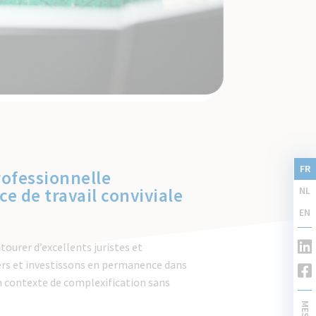
FR
ofessionnelle
e de travail conviviale
NL
EN
ourer d’excellents juristes et
ers et investissons en permanence dans
n contexte de complexification sans