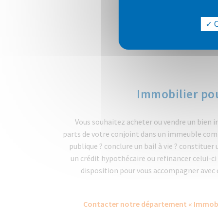
O
Immobilier pou
Vous souhaitez acheter ou vendre un bien i
parts de votre conjoint dans un immeuble co
publique ? conclure un bail à vie ? constituer
un crédit hypothécaire ou refinancer celui-
disposition pour vous accompagner avec
Contacter notre département « Immobil