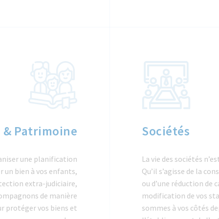
e & Patrimoine
Sociétés
aniser une planification
La vie des sociétés n’es
r un bien à vos enfants,
Qu’il s’agisse de la co
ection extra-judiciaire,
ou d’une réduction de c
ccompagnons de manière
modification de vos stat
ur protéger vos biens et
sommes à vos côtés depu