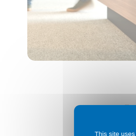
l
This site uses