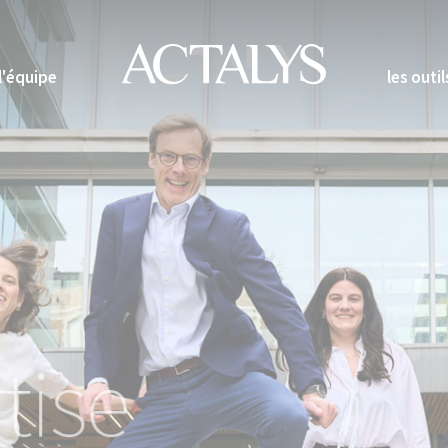
l'équipe
les outil
tise