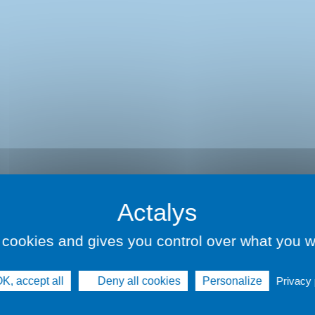
nt
 cookies and gives you control over what you w
K, accept all
Deny all cookies
Personalize
Privacy 