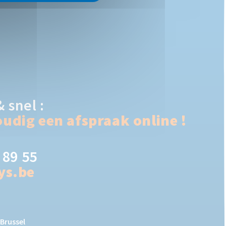
 snel :
udig een afspraak online !
 89 55
ys.be
Brussel