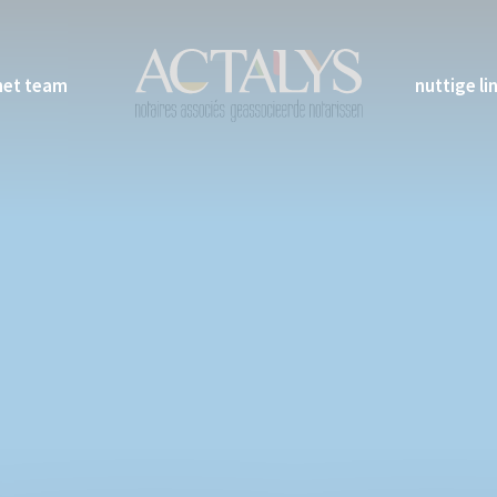
het team
nuttige li