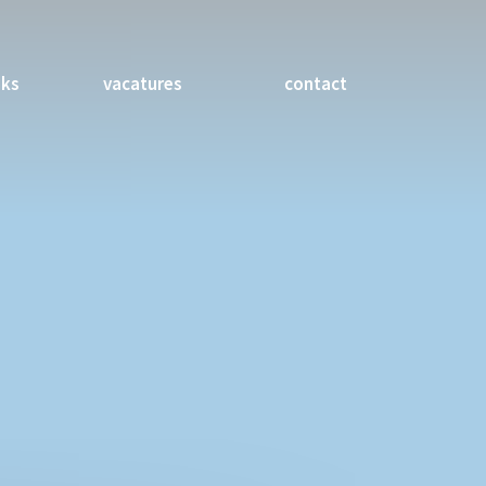
nks
vacatures
contact