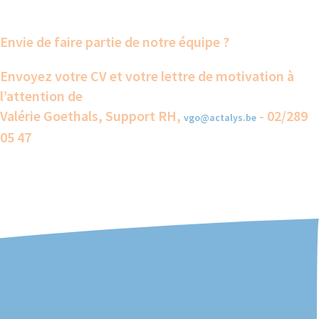
Envie de faire partie de notre équipe ?
Envoyez votre CV et votre lettre de motivation à
l’attention de
Valérie Goethals, Support RH,
- 02/289
vgo@actalys.be
05 47