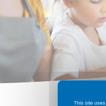
Famille
Les différences entre maria
Le mariage
This site uses