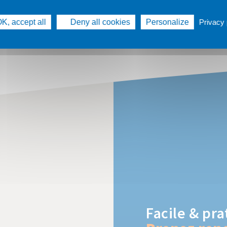
K, accept all
Deny all cookies
Personalize
Privacy 
hes
Facile & pra