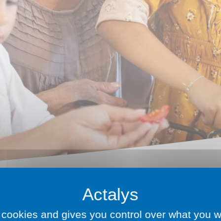
ge, cohabitation légale et cohabitation de fait
 cookies and gives you control over what you w