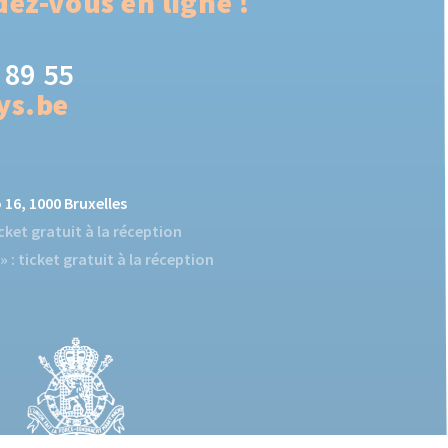
ez-vous en ligne !
 89 55
ys.be
16, 1000 Bruxelles
ticket gratuit à la réception
» : ticket gratuit à la réception