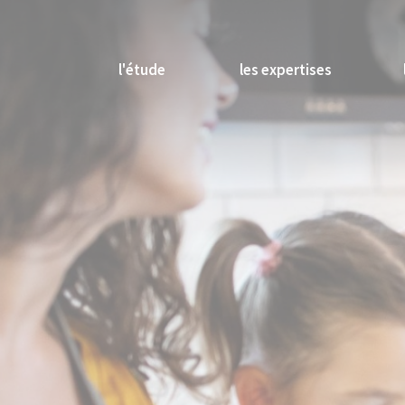
l'étude
les expertises