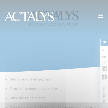
FR
NL
EN
Démarrer une entreprise
Fonctionnement des sociétés
MES ACTES
Difficultés financières
Conséquences du statut d’entrepreneur pour la famille